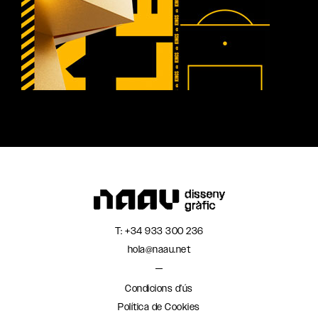
T:
+34 933 300 236
hola@naau.net
Condicions d’ús
Política de Cookies