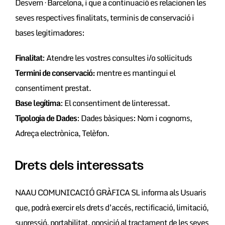
Desvern · Barcelona, i que a continuació es relacionen les
seves respectives finalitats, terminis de conservació i
bases legitimadores:
Finalitat
: Atendre les vostres consultes i/o sol·licituds
Termini de conservació:
mentre es mantingui el
consentiment prestat.
Base legítima
: El consentiment de linteressat.
Tipologia de Dades
: Dades bàsiques: Nom i cognoms,
Adreça electrònica, Telèfon.
Drets dels interessats
NAAU COMUNICACIÓ GRÀFICA SL informa als Usuaris
que, podrà exercir els drets d’accés, rectificació, limitació,
supressió, portabilitat, oposició al tractament de les seves