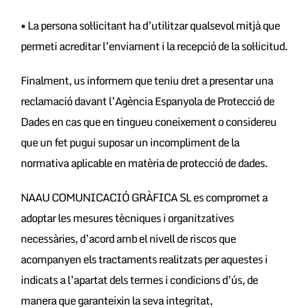
• La persona sol·licitant ha d’utilitzar qualsevol mitjà que
permeti acreditar l’enviament i la recepció de la sol·licitud.
Finalment, us informem que teniu dret a presentar una
reclamació davant l’Agència Espanyola de Protecció de
Dades en cas que en tingueu coneixement o considereu
que un fet pugui suposar un incompliment de la
normativa aplicable en matèria de protecció de dades.
NAAU COMUNICACIÓ GRÀFICA SL es compromet a
adoptar les mesures tècniques i organitzatives
necessàries, d’acord amb el nivell de riscos que
acompanyen els tractaments realitzats per aquestes i
indicats a l’apartat dels termes i condicions d’ús, de
manera que garanteixin la seva integritat,