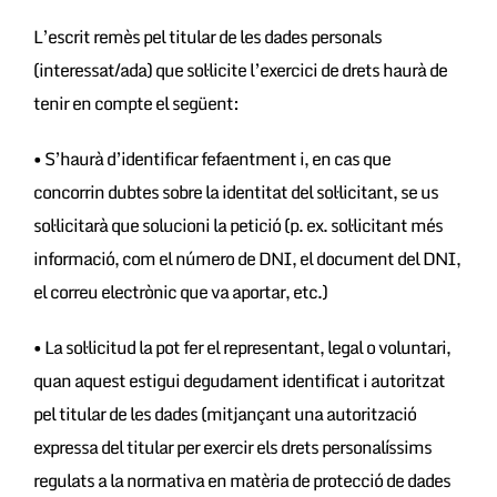
L’escrit remès pel titular de les dades personals
(interessat/ada) que sol·licite l’exercici de drets haurà de
tenir en compte el següent:
• S’haurà d’identificar fefaentment i, en cas que
concorrin dubtes sobre la identitat del sol·licitant, se us
sol·licitarà que solucioni la petició (p. ex. sol·licitant més
informació, com el número de DNI, el document del DNI,
el correu electrònic que va aportar, etc.)
• La sol·licitud la pot fer el representant, legal o voluntari,
quan aquest estigui degudament identificat i autoritzat
pel titular de les dades (mitjançant una autorització
expressa del titular per exercir els drets personalíssims
regulats a la normativa en matèria de protecció de dades