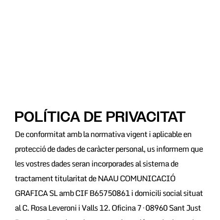
Skip
to
content
POLÍTICA DE PRIVACITAT
De conformitat amb la normativa vigent i aplicable en
protecció de dades de caràcter personal, us informem que
les vostres dades seran incorporades al sistema de
tractament titularitat de NAAU COMUNICACIÓ
GRAFICA SL amb CIF B65750861 i domicili social situat
al C. Rosa Leveroni i Valls 12. Oficina 7 · 08960 Sant Just