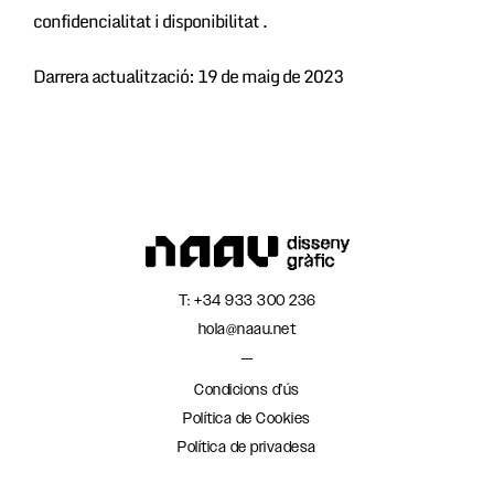
confidencialitat i disponibilitat .
Darrera actualització: 19 de maig de 2023
T:
+34 933 300 236
hola@naau.net
Condicions d’ús
Política de Cookies
Política de privadesa