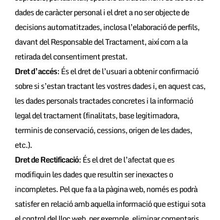
dades de caràcter personal i el dret a no ser objecte de
decisions automatitzades, inclosa l’elaboració de perfils,
davant del Responsable del Tractament, així com a la
retirada del consentiment prestat.
Dret d’accés
: És el dret de l’usuari a obtenir confirmació
sobre si s’estan tractant les vostres dades i, en aquest cas,
les dades personals tractades concretes i la informació
legal del tractament (finalitats, base legitimadora,
terminis de conservació, cessions, origen de les dades,
etc.).
Dret de Rectificació
: És el dret de l’afectat que es
modifiquin les dades que resultin ser inexactes o
incompletes. Pel que fa a la pàgina web, només es podrà
satisfer en relació amb aquella informació que estigui sota
el control del lloc web, per exemple, eliminar comentaris