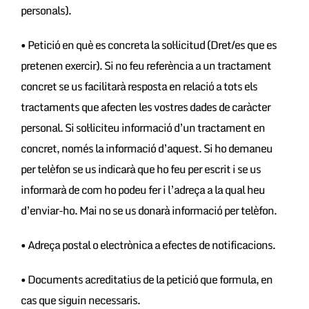
personals).
• Petició en què es concreta la sol·licitud (Dret/es que es
pretenen exercir). Si no feu referència a un tractament
concret se us facilitarà resposta en relació a tots els
tractaments que afecten les vostres dades de caràcter
personal. Si sol·liciteu informació d’un tractament en
concret, només la informació d’aquest. Si ho demaneu
per telèfon se us indicarà que ho feu per escrit i se us
informarà de com ho podeu fer i l’adreça a la qual heu
d’enviar-ho. Mai no se us donarà informació per telèfon.
• Adreça postal o electrònica a efectes de notificacions.
• Documents acreditatius de la petició que formula, en
cas que siguin necessaris.