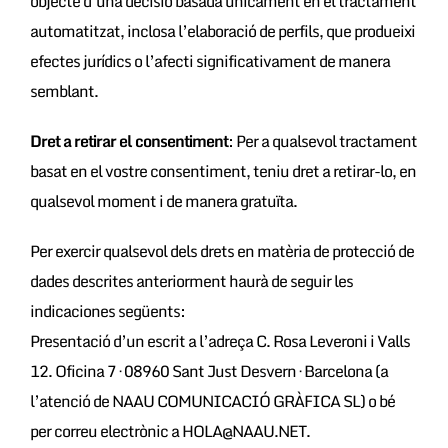
objecte d’una decisió basada únicament en el tractament
automatitzat, inclosa l’elaboració de perfils, que produeixi
efectes jurídics o l’afecti significativament de manera
semblant.
Dret a retirar el consentiment
: Per a qualsevol tractament
basat en el vostre consentiment, teniu dret a retirar-lo, en
qualsevol moment i de manera gratuïta.
Per exercir qualsevol dels drets en matèria de protecció de
dades descrites anteriorment haurà de seguir les
indicaciones següents:
Presentació d’un escrit a l’adreça C. Rosa Leveroni i Valls
12. Oficina 7 · 08960 Sant Just Desvern · Barcelona (a
l’atenció de NAAU COMUNICACIÓ GRÀFICA SL) o bé
per correu electrònic a HOLA@NAAU.NET.