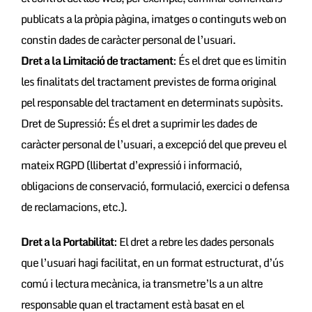
publicats a la pròpia pàgina, imatges o continguts web on
constin dades de caràcter personal de l’usuari.
Dret a la Limitació de tractament
: És el dret que es limitin
les finalitats del tractament previstes de forma original
pel responsable del tractament en determinats supòsits.
Dret de Supressió: És el dret a suprimir les dades de
caràcter personal de l’usuari, a excepció del que preveu el
mateix RGPD (llibertat d’expressió i informació,
obligacions de conservació, formulació, exercici o defensa
de reclamacions, etc.).
Dret a la Portabilitat
: El dret a rebre les dades personals
que l’usuari hagi facilitat, en un format estructurat, d’ús
comú i lectura mecànica, ia transmetre’ls a un altre
responsable quan el tractament està basat en el