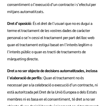
consentiment o l’execució d’un contracte i s’efectuï per
mitjans automatitzats.
Dret d’oposició
: És el dret de l’usuari que no es dugui a
terme el tractament de les vostres dades de caràcter
personal o se’n cessi el tractament per part del lloc web
quan el tractament estigui basat en l’interès legítim o
l’interès públic o quan es tracti de tractaments de
màrqueting directe.
Dret a no ser objecte de decisions automatitzades, inclosa
l’elaboració de perfils
: Quan el tractament no és
necessari per a la celebració o execució d’un contracte, ni
està autoritzada pel Dret de la Unió Europea o dels Estats
membres ni es basa en el consentiment, té dret a no ser