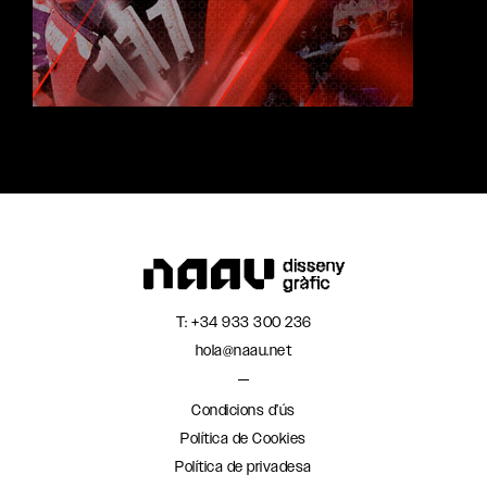
T:
+34 933 300 236
hola@naau.net
Condicions d’ús
Política de Cookies
Política de privadesa